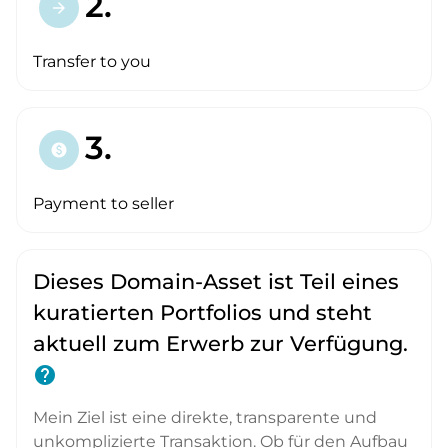
2.
arrow_forward
Transfer to you
3.
paid
Payment to seller
Dieses Domain-Asset ist Teil eines
kuratierten Portfolios und steht
aktuell zum Erwerb zur Verfügung.
help
Mein Ziel ist eine direkte, transparente und
unkomplizierte Transaktion. Ob für den Aufbau