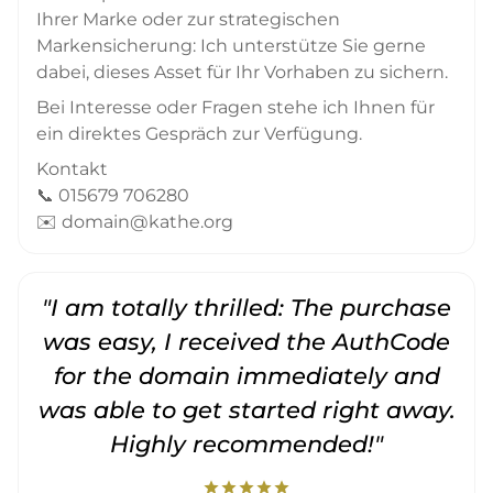
Ihrer Marke oder zur strategischen
Markensicherung: Ich unterstütze Sie gerne
dabei, dieses Asset für Ihr Vorhaben zu sichern.
Bei Interesse oder Fragen stehe ich Ihnen für
ein direktes Gespräch zur Verfügung.
Kontakt
📞 015679 706280
✉️ domain@kathe.org
"I am totally thrilled: The purchase
"
was easy, I received the AuthCode
for the domain immediately and
was able to get started right away.
Highly recommended!"
star
star
star
star
star